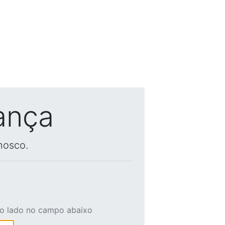
ança
nosco.
ao lado no campo abaixo