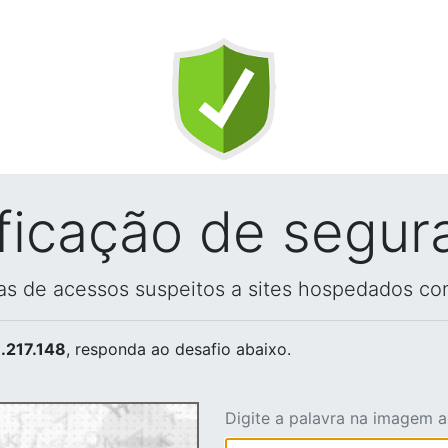
ificação de segur
vas de acessos suspeitos a sites hospedados co
.217.148
, responda ao desafio abaixo.
Digite a palavra na imagem 