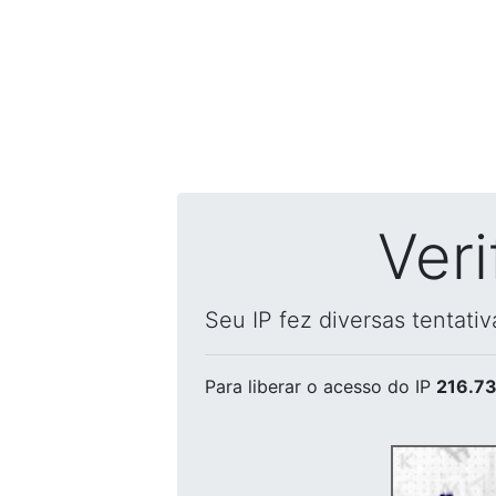
Ver
Seu IP fez diversas tentati
Para liberar o acesso
do IP
216.73