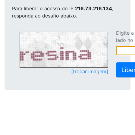
Para liberar o acesso
do IP
216.73.216.134
,
responda ao desafio abaixo.
Digite 
lado no
[trocar imagem]