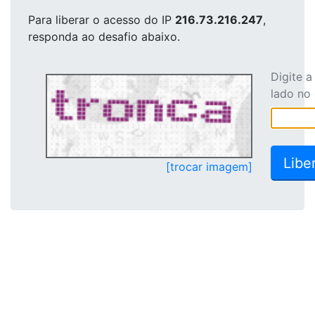
Para liberar o acesso
do IP
216.73.216.247
,
responda ao desafio abaixo.
Digite 
lado no
[trocar imagem]